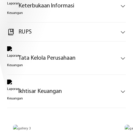
Keterbukaan Informasi
RUPS
Tata Kelola Perusahaan
Ikhtisar Keuangan