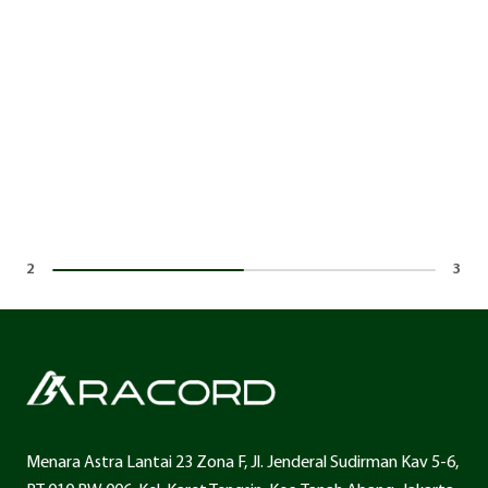
3
3
Menara Astra Lantai 23 Zona F, Jl. Jenderal Sudirman Kav 5-6,