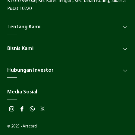
RT 010 RW 006, Kel. Karet Tengsin, Kec. Tanah Abang, Jakarta
Pusat 10220
Tentang Kami
Bisnis Kami
Hubungan Investor
Media Sosial
© 2025 • Aracord