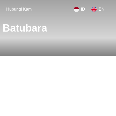
Hubungi Kami
ID
EN
i Batubara