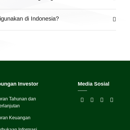
igunakan di Indonesia?
ungan Investor
Media Sosial
oran Tahunan dan
rlanjutan
oran Keuangan
rbukaan Informasi