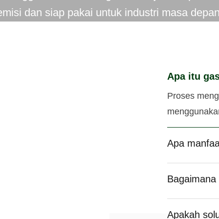
emisi dan siap pakai untuk industri masa depan
Apa itu gas
Proses meng
menggunakan 
Apa manfaat
Bagaimana 
Apakah solu