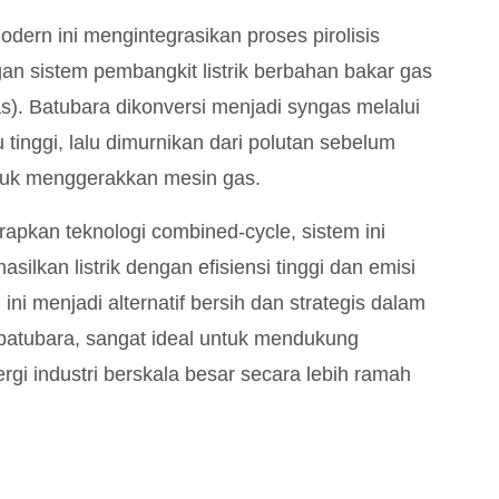
 modern ini mengintegrasikan proses pirolisis
an sistem pembangkit listrik berbahan bakar gas
as). Batubara dikonversi menjadi syngas melalui
u tinggi, lalu dimurnikan dari polutan sebelum
tuk menggerakkan mesin gas.
pkan teknologi combined-cycle, sistem ini
ilkan listrik dengan efisiensi tinggi dan emisi
 ini menjadi alternatif bersih dan strategis dalam
atubara, sangat ideal untuk mendukung
rgi industri berskala besar secara lebih ramah