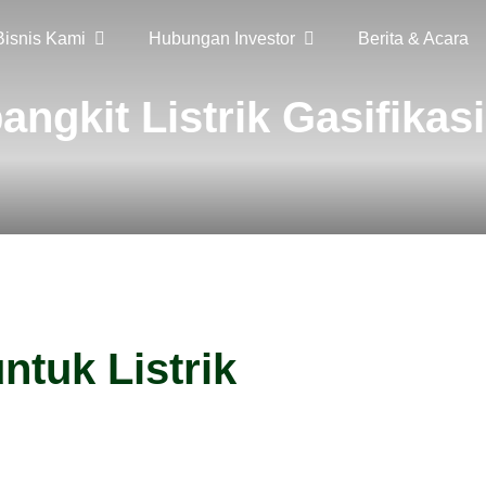
Bisnis Kami
Hubungan Investor
Berita & Acara
ngkit Listrik Gasifikas
ntuk Listrik