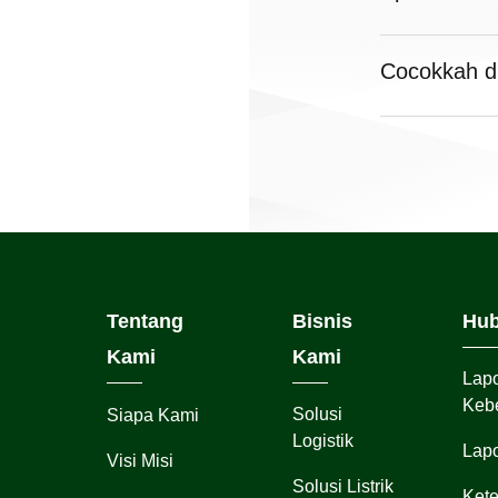
Cocokkah d
Tentang
Bisnis
Hub
Kami
Kami
Lap
Kebe
Solusi
Siapa Kami
Logistik
Lap
Visi Misi
Solusi Listrik
Kete