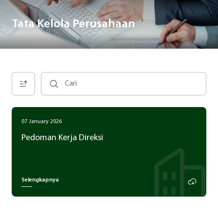
Tata Kelola Perusahaan
07 January 2026
Pedoman Kerja Direksi
Selengkapnya